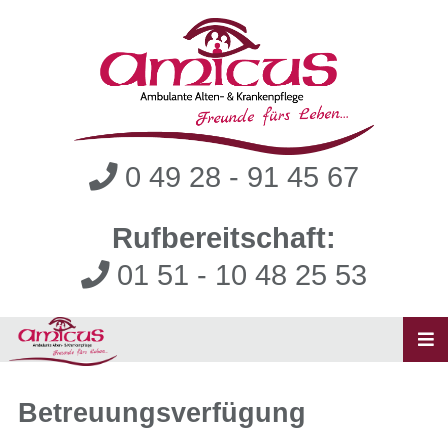
0 49 28 - 91 45 67
Rufbereitschaft:
01 51 - 10 48 25 53
Betreuungsverfügung