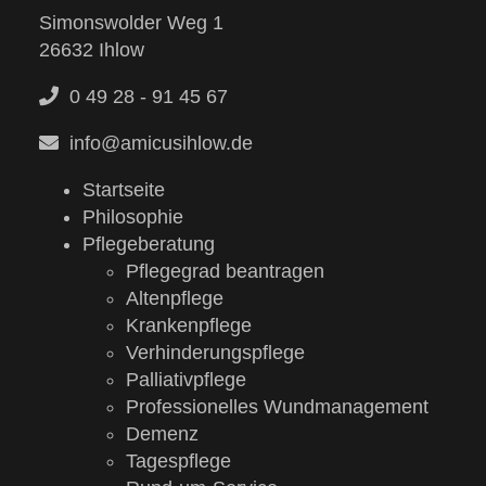
Simonswolder Weg 1
26632 Ihlow
0 49 28 - 91 45 67
info@amicusihlow.de
Startseite
Philosophie
Pflegeberatung
Pflegegrad beantragen
Altenpflege
Krankenpflege
Verhinderungspflege
Palliativpflege
Professionelles Wundmanagement
Demenz
Tagespflege