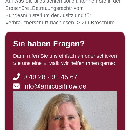
Auf was Sie alles achten sollen, können Sie in der
Broschüre „Betreuungsrecht“ vom
Bundesministerium der Jusitz und für
Verbraucherschutz nachlesen.
> Zur Broschüre
Sie haben Fragen?
Dann rufen Sie uns einfach an oder schicken
Sie uns eine E-Mail! Wir helfen Ihnen gerne:
0 49 28 - 91 45 67
info@amicusihlow.de