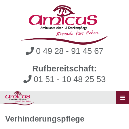
0 49 28 - 91 45 67
Rufbereitschaft:
01 51 - 10 48 25 53
Verhinderungspflege