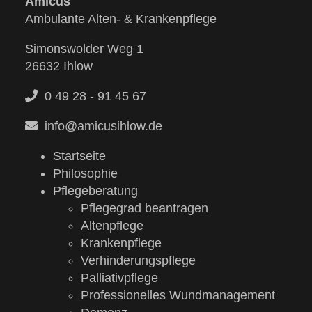
Amicus
Ambulante Alten- & Krankenpflege
Simonswolder Weg 1
26632 Ihlow
0 49 28 - 91 45 67
info@amicusihlow.de
Startseite
Philosophie
Pflegeberatung
Pflegegrad beantragen
Altenpflege
Krankenpflege
Verhinderungspflege
Palliativpflege
Professionelles Wundmanagement