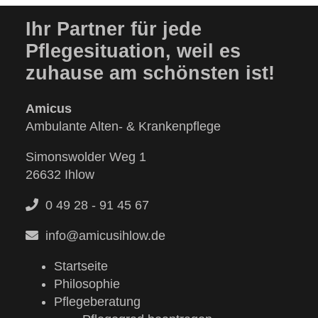
Ihr Partner für jede
Pflegesituation, weil es
zuhause am schönsten ist!
Amicus
Ambulante Alten- & Krankenpflege
Simonswolder Weg 1
26632 Ihlow
0 49 28 - 91 45 67
info@amicusihlow.de
Startseite
Philosophie
Pflegeberatung