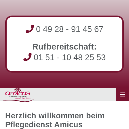
0 49 28 - 91 45 67
Rufbereitschaft:
01 51 - 10 48 25 53
Herzlich willkommen beim
Pflegedienst Amicus